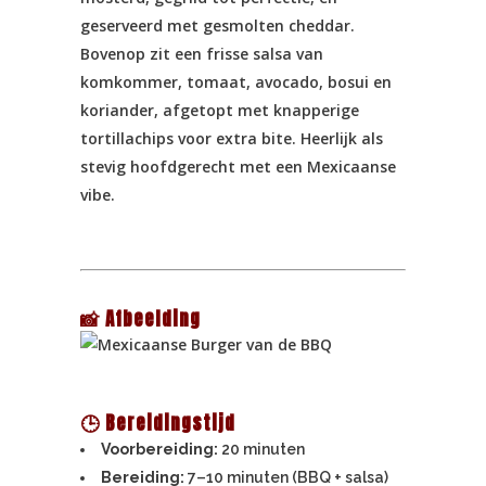
geserveerd met gesmolten cheddar.
Bovenop zit een frisse salsa van
komkommer, tomaat, avocado, bosui en
koriander, afgetopt met knapperige
tortillachips voor extra bite. Heerlijk als
stevig hoofdgerecht met een Mexicaanse
vibe.
📸 Afbeelding
🕒 Bereidingstijd
Voorbereiding:
20 minuten
Bereiding:
7–10 minuten (BBQ + salsa)