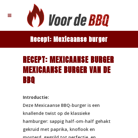
Recept: Mexicaanse burger
RECEPT: MEXICAANSE BURGER
MEXICAANSE BURGER VAN DE
BBQ
Introductie:
Deze Mexicaanse BBQ-burger is een
knallende twist op de klassieke
hamburger: sappig half-om-half gehakt
gekruid met paprika, knoflook en
mosterd, gegrild tot perfectie, en