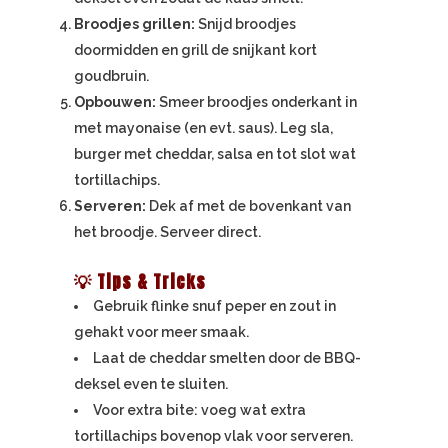
Broodjes grillen:
Snijd broodjes
doormidden en grill de snijkant kort
goudbruin.
Opbouwen:
Smeer broodjes onderkant in
met mayonaise (en evt. saus). Leg sla,
burger met cheddar, salsa en tot slot wat
tortillachips.
Serveren:
Dek af met de bovenkant van
het broodje. Serveer direct.
💡 Tips & Tricks
Gebruik flinke snuf peper en zout in
gehakt voor meer smaak.
Laat de cheddar smelten door de BBQ-
deksel even te sluiten.
Voor extra bite: voeg wat extra
tortillachips bovenop vlak voor serveren.