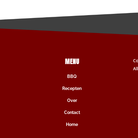
MENU
C
Al
BBQ
Recepten
Over
Contact
Home