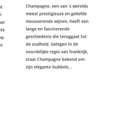
Champagne, een van ’s werelds
nt
meest prestigieuze en geliefde
i
mousserende wijnen, heeft een
aar
lange en fascinerende
ste
geschiedenis die teruggaat tot
bq-
de oudheid. Gelegen in de
de
noordelijke regio van Frankrijk,
staat Champagne bekend om
zijn elegante bubbels...