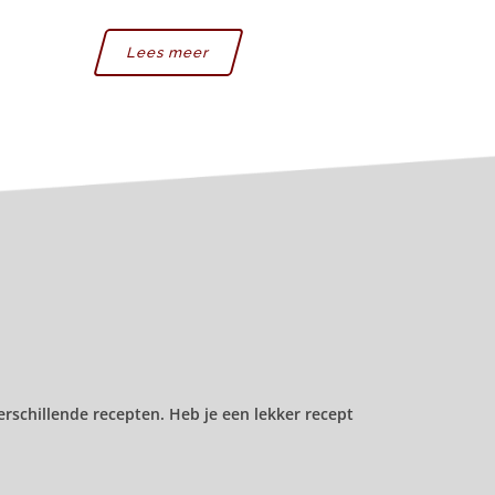
Lees meer
rschillende recepten. Heb je een lekker recept