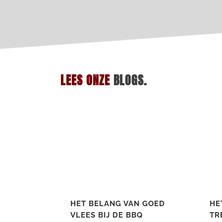
LEES ONZE
BLOGS.
HET BELANG VAN GOED
HE
VLEES BIJ DE BBQ
TR