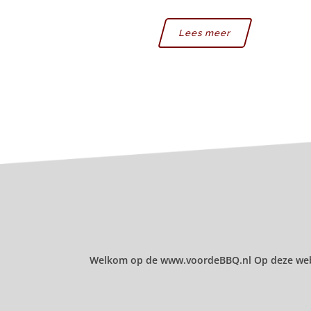
Lees meer
Welkom op de www.voordeBBQ.nl Op deze website