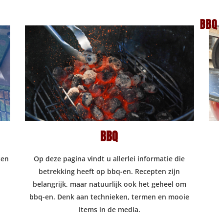
BBQ
BBQ
ten
Op deze pagina vindt u allerlei informatie die
betrekking heeft op bbq-en. Recepten zijn
belangrijk, maar natuurlijk ook het geheel om
bbq-en. Denk aan technieken, termen en mooie
items in de media.