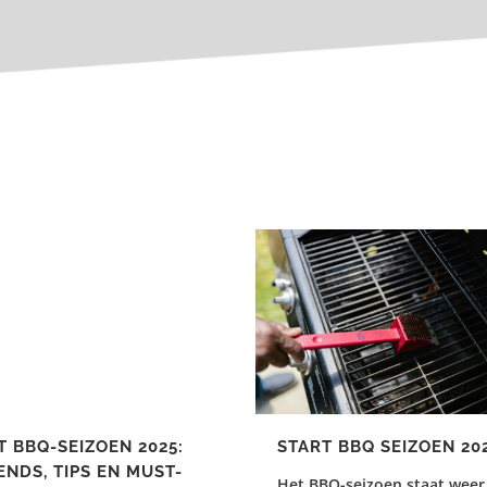
T BBQ-SEIZOEN 2025:
START BBQ SEIZOEN 20
ENDS, TIPS EN MUST-
Het BBQ-seizoen staat weer