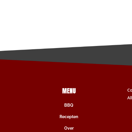
MENU
C
Al
BBQ
Recepten
Over