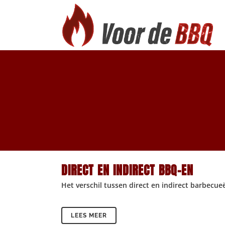
DIRECT EN INDIRECT BBQ-EN
Het verschil tussen direct en indirect barbecueë
LEES MEER