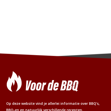
Op deze website vind je allerlei informatie over BBQ’s,
BBQ-en en natuurlijk verschillende recepten.