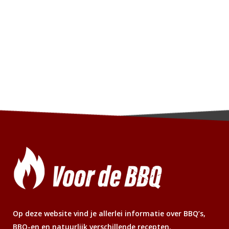
Op deze website vind je allerlei informatie over BBQ’s,
BBQ-en en natuurlijk verschillende recepten.