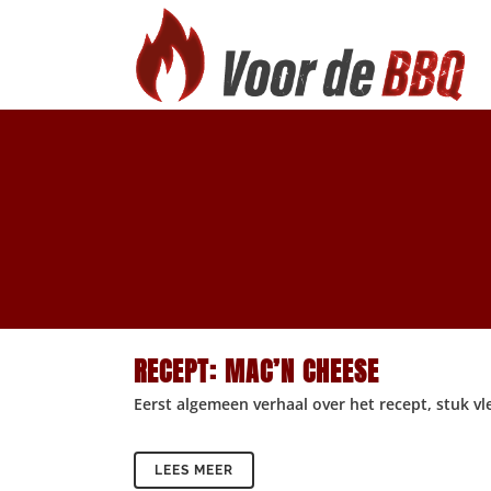
RECEPT: MAC’N CHEESE
Eerst algemeen verhaal over het recept, stuk vlee
LEES MEER