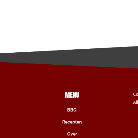
MENU
C
Al
BBQ
Recepten
Over