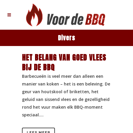
Divers
HET BELANG VAN GOED VLEES
BIJ DE BBQ
Barbecueën is veel meer dan alleen een
manier van koken – het is een beleving. De
geur van houtskool of briketten, het
geluid van sissend vlees en de gezelligheid
rond het vuur maken elk BBQ-moment
speciaal....
LEES MEER