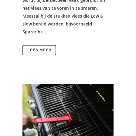
wordt bij barbecueën vaak gebruikt om
het vlees van te voren in te smeren.
Meestal bij de stukken vlees die Low &
slow bereid worden, bijvoorbeeld
Spareribs....
LEES MEER