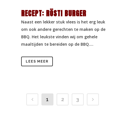
RECEPT: RÖSTI BURGER
Naast een lekker stuk vlees is het erg leuk
om ook andere gerechten te maken op de
BBQ. Het leukste vinden wij om gehele
maaltijden te bereiden op de BBQ....
LEES MEER
1
2
3