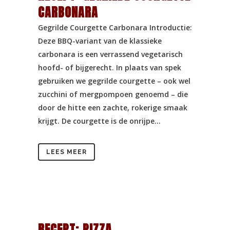
CARBONARA
Gegrilde Courgette Carbonara Introductie:
Deze BBQ-variant van de klassieke
carbonara is een verrassend vegetarisch
hoofd- of bijgerecht. In plaats van spek
gebruiken we gegrilde courgette – ook wel
zucchini of mergpompoen genoemd – die
door de hitte een zachte, rokerige smaak
krijgt. De courgette is de onrijpe...
LEES MEER
RECEPT: PIZZA