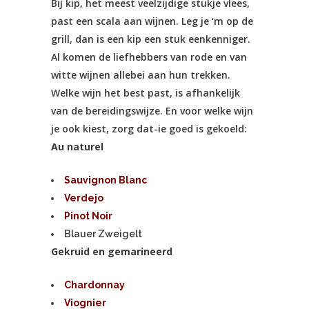
Bij kip, het meest veelzijdige stukje vlees,
past een scala aan wijnen. Leg je ‘m op de
grill, dan is een kip een stuk eenkenniger.
Al komen de liefhebbers van rode en van
witte wijnen allebei aan hun trekken.
Welke wijn het best past, is afhankelijk
van de bereidingswijze. En voor welke wijn
je ook kiest, zorg dat-ie goed is gekoeld:
Au naturel
Sauvignon Blanc
Verdejo
Pinot Noir
Blauer Zweigelt
Gekruid en gemarineerd
Chardonnay
Viognier