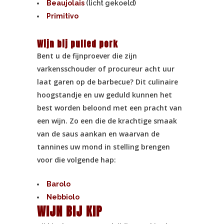
Beaujolais
(licht gekoeld)
Primitivo
Wijn bij pulled pork
Bent u de fijnproever die zijn
varkensschouder of procureur acht uur
laat garen op de barbecue? Dit culinaire
hoogstandje en uw geduld kunnen het
best worden beloond met een pracht van
een wijn. Zo een die de krachtige smaak
van de saus aankan en waarvan de
tannines uw mond in stelling brengen
voor die volgende hap:
Barolo
Nebbiolo
WIJN BIJ KIP